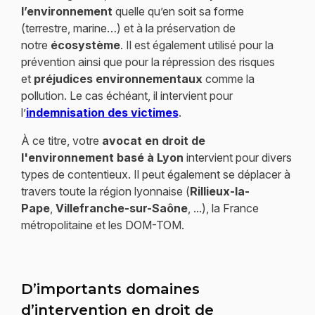
l’environnement
quelle qu’en soit sa forme
(terrestre, marine…) et à la préservation de
notre
écosystème
. Il est également utilisé pour la
prévention ainsi que pour la répression des risques
et
préjudices environnementaux
comme la
pollution. Le cas échéant, il intervient pour
l’
indemnisation des victimes
.
À ce titre, votre
avocat en droit de
l'environnement basé à Lyon
intervient pour divers
types de contentieux. Il peut également se déplacer à
travers toute la région lyonnaise (
Rillieux-la-
Pape
,
Villefranche-sur-Saône
, ...), la France
métropolitaine et les DOM-TOM.
D’importants domaines
d’intervention en droit de