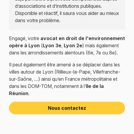
d’associations et d’institutions publiques.
Disponible et réactif, il saura vous aider au mieux
dans votre problème.
Engagé, votre
avocat en droit de l'environnement
opère à Lyon
(
Lyon 3e
,
Lyon 2e
) mais également
dans les arrondissements alentours (6e, 7e ou 8e).
Il peut également être amené à se déplacer dans les
villes autour de Lyon (Rillieux-la-Pape, Villefranche-
sur-Saône, …) ainsi qu’en France métropolitaine et
dans les DOM-TOM, notamment à l’
île de la
Réunion
.
Nous contactez