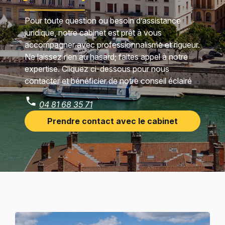
Pour toute question ou besoin d’assistance
juridique, notre cabinet est prêt à vous
accompagner avec professionnalisme et rigueur.
Ne laissez rien au hasard; faites appel à notre
expertise. Cliquez ci-dessous pour nous
contacter et bénéficier de notre conseil éclairé
04 81 68 35 71
Prendre contact avec le cabinet