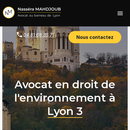
Panneau de gestion des cookies
menu
04 81 68 35 71
Nous contactez
Avocat en droit de
l'environnement à
Lyon 3