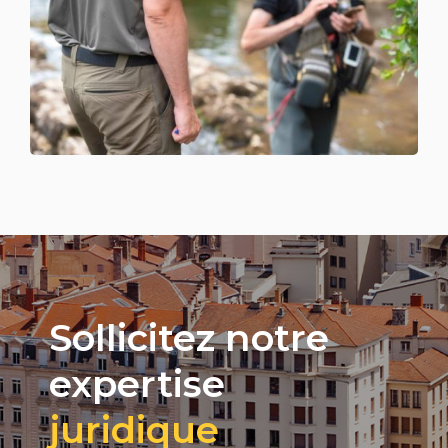
Sollicitez notre
expertise
juridique