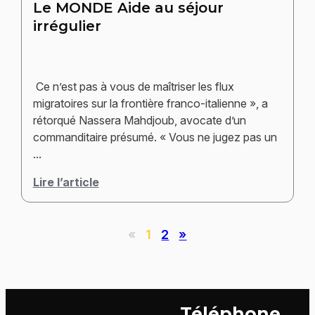
Le MONDE Aide au séjour
irrégulier
Ce n’est pas à vous de maîtriser les flux
migratoires sur la frontière franco-italienne », a
rétorqué Nassera Mahdjoub, avocate d’un
commanditaire présumé. « Vous ne jugez pas un
...
Lire l’article
«
1
2
»
Téléphone