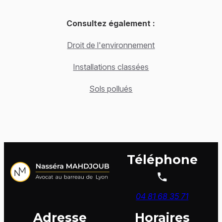
Consultez également :
Droit de l'environnement
Installations classées
Sols pollués
Téléphone
04 81 68 35 71
Adresse
Horaires