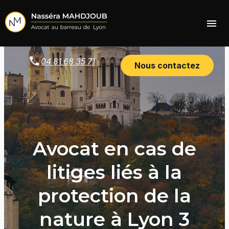
Panneau de gestion des cookies
menu
04 81 68 35 71
Nous contactez
Avocat en cas de
litiges liés à la
protection de la
nature à Lyon 3